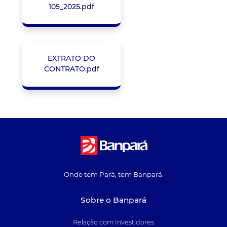
105_2025.pdf
EXTRATO DO
CONTRATO.pdf
Onde tem Pará, tem Banpará.
Sobre o Banpará
Relação com Investidores