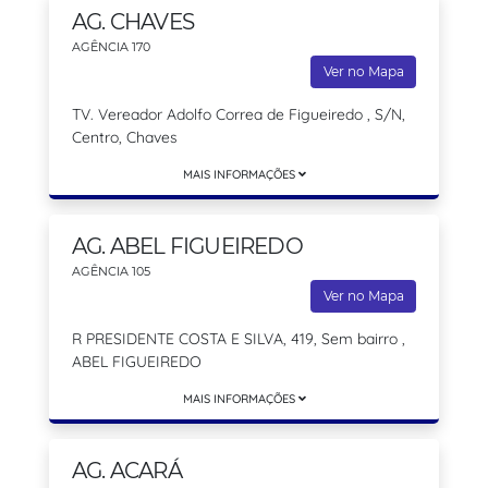
AG. CHAVES
AGÊNCIA 170
Ver no Mapa
TV. Vereador Adolfo Correa de Figueiredo , S/N,
Centro, Chaves
MAIS INFORMAÇÕES
AG. ABEL FIGUEIREDO
AGÊNCIA 105
Ver no Mapa
R PRESIDENTE COSTA E SILVA, 419, Sem bairro ,
ABEL FIGUEIREDO
MAIS INFORMAÇÕES
AG. ACARÁ