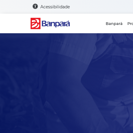
Acessibilidade
Banpará
Pr