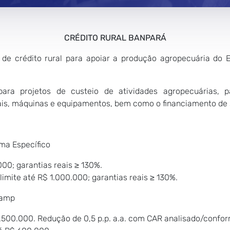
CRÉDITO RURAL BANPARÁ
 de crédito rural para apoiar a produção agropecuária do 
ra projetos de custeio de atividades agropecuárias, p
is, máquinas e equipamentos, bem como o financiamento de 
ama Específico
000; garantias reais ≥ 130%.
 limite até R$ 1.000.000; garantias reais ≥ 130%.
namp
 1.500.000. Redução de 0,5 p.p. a.a. com CAR analisado/conf