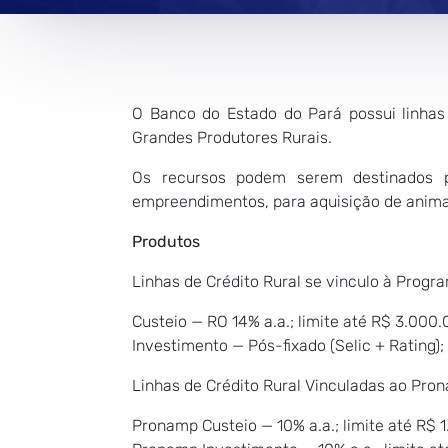
O Banco do Estado do Pará possui linhas
Grandes Produtores Rurais.
Os recursos podem serem destinados pa
empreendimentos, para aquisição de anima
Produtos
Linhas de Crédito Rural se vinculo à Progr
Custeio — RO 14% a.a.; limite até R$ 3.000.
Investimento — Pós-fixado (Selic + Rating);
Linhas de Crédito Rural Vinculadas ao Pro
Pronamp Custeio — 10% a.a.; limite até R$