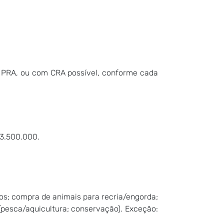
m PRA, ou com CRA possível, conforme cada
 3.500.000.
mos; compra de animais para recria/engorda;
(pesca/aquicultura; conservação). Exceção: