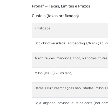
Pronaf — Taxas, Limites e Prazos
Custeio (taxas prefixadas)
Finalidade
Sociobiodiversidade; agroecologia/transição; o
Arroz, feijões, mandioca, trigo, olerícolas, frutas
Milho (até R$ 25 mil/ano)
Demais culturas/criações não listadas; milho > 
Soja; algodão; bovinocultura de corte (incl. co