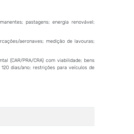
ermanentes; pastagens; energia renovável;
barcações/aeronaves; medição de lavouras;
ental (CAR/PRA/CRA) com viabilidade; bens
120 dias/ano; restrições para veículos de