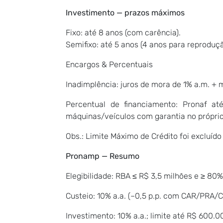
Investimento — prazos máximos
Fixo: até 8 anos (com carência).
Semifixo: até 5 anos (4 anos para reproduçã
Encargos & Percentuais
Inadimplência: juros de mora de 1% a.m. + 
Percentual de financiamento: Pronaf at
máquinas/veículos com garantia no próprio
Obs.: Limite Máximo de Crédito foi excluíd
Pronamp — Resumo
Elegibilidade: RBA ≤ R$ 3,5 milhões e ≥ 80
Custeio: 10% a.a. (–0,5 p.p. com CAR/PRA/C
Investimento: 10% a.a.; limite até R$ 600.0