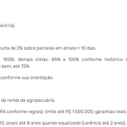
o/cria).
multa de 2% sobre parcelas em atraso > 10 dias.
é 100%; demais linhas: 85% a 100% conforme histórico n
 bem: até 75%.
o conforme sua orientação.
% da renda da agropecuária.
RA conforme regras); limite até R$ 1.500.000; garantias reais
00; prazo até 8 anos quando equalizado (carência até 2 anos).