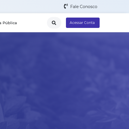
Fale Conosco
a Pública
Acessar Conta