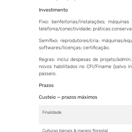
Investimento
Fixo: benfeitorias/instalações; máquinas
telefonia/conectividade; práticas conserv
Semifixo: reprodutores/cria; máquinas/eq
softwares/licenças; certificação.
Regras: inclui despesas de projeto/admin
novos habilitados no CFI/Finame (salvo i
passeio.
Prazos
Custeio — prazos máximos
Finalidade
Culturas bienais & manejo florestal