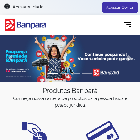
Acessibilidade
Acessar Conta
Previous
Next
Produtos Banpará
Conheça nossa carteira de produtos para pessoa física e
pessoa jurídica.