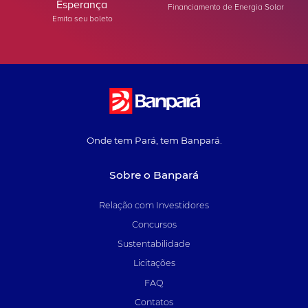
Esperança
Financiamento de Energia Solar
Emita seu boleto
Onde tem Pará, tem Banpará.
Sobre o Banpará
Relação com Investidores
Concursos
Sustentabilidade
Licitações
FAQ
Contatos