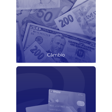
Câmbio