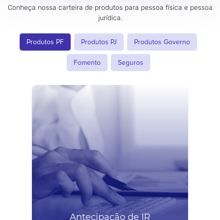
Conheça nossa carteira de produtos para pessoa física e pessoa
jurídica.
Produtos PF
Produtos PJ
Produtos Governo
Fomento
Seguros
Antecipação de IR