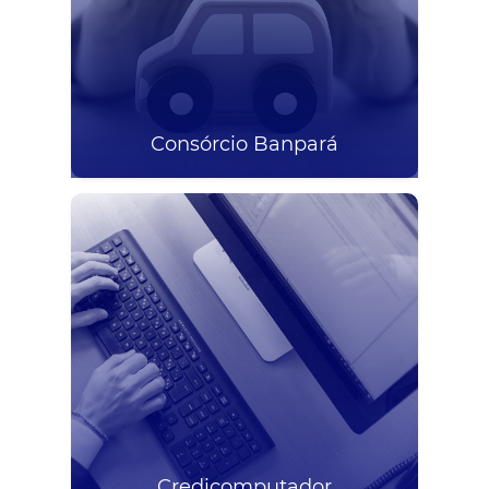
Consórcio Banpará
Credicomputador