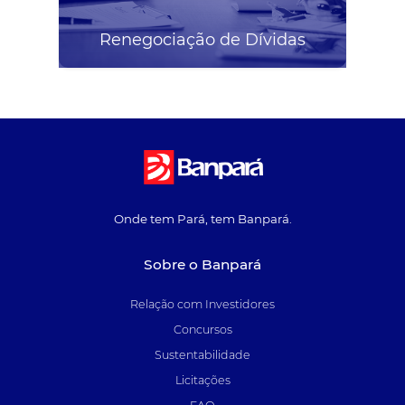
Renegociação de Dívidas
Onde tem Pará, tem Banpará.
Sobre o Banpará
Relação com Investidores
Concursos
Sustentabilidade
Licitações