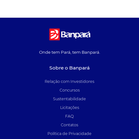
Onde tem Pará, tem Banpará.
Sobre o Banpará
Relação com Investidores
Concursos
Sustentabilidade
Licitações
FAQ
Contatos
Política de Privacidade