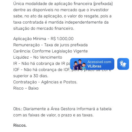
Única modalidade de aplicação financeira (prefixada)
dentre as disponíveis no mercado que o investidor
sabe, no ato da aplicação, o valor do resgate, pois a
taxa contratada é mantida independentemente da
situação do mercado financeiro.
Aplicação Mínima - R$ 1.000,00
Remuneração - Taxa de juros prefixada
Carência: Conforme Legislação Vigente
Liquidez - No Vencimento
IR - Não há cobrança de IR para pessoa física.
IOF - Não há cobrança de IOF, pois o prazo da LCI é
superior a 30 dias.
Contratação - Agências e Postos.
Risco – Baixo
Obs.: Diariamente a Área Gestora Informará a tabela
com as faixas de valor, o prazo e as taxas.
Riscos.