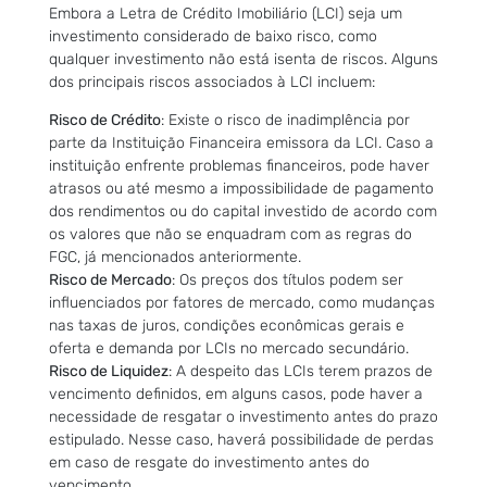
Embora a Letra de Crédito Imobiliário (LCI) seja um
investimento considerado de baixo risco, como
qualquer investimento não está isenta de riscos. Alguns
dos principais riscos associados à LCI incluem:
Risco de Crédito
: Existe o risco de inadimplência por
parte da Instituição Financeira emissora da LCI. Caso a
instituição enfrente problemas financeiros, pode haver
atrasos ou até mesmo a impossibilidade de pagamento
dos rendimentos ou do capital investido de acordo com
os valores que não se enquadram com as regras do
FGC, já mencionados anteriormente.
Risco de Mercado
: Os preços dos títulos podem ser
influenciados por fatores de mercado, como mudanças
nas taxas de juros, condições econômicas gerais e
oferta e demanda por LCIs no mercado secundário.
Risco de Liquidez
: A despeito das LCIs terem prazos de
vencimento definidos, em alguns casos, pode haver a
necessidade de resgatar o investimento antes do prazo
estipulado. Nesse caso, haverá possibilidade de perdas
em caso de resgate do investimento antes do
vencimento.