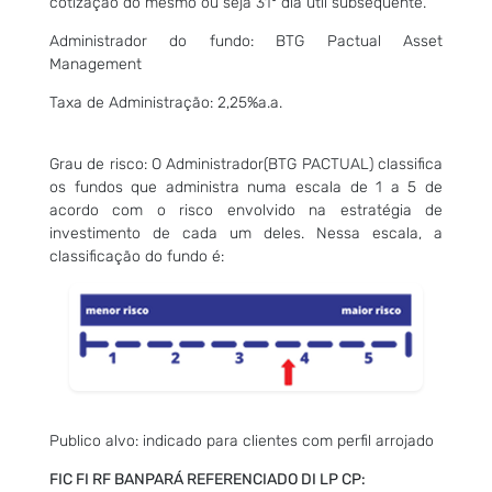
cotização do mesmo ou seja 31º dia útil subsequente.
Administrador do fundo: BTG Pactual Asset
Management
Taxa de Administração: 2,25%a.a.
Grau de risco: O Administrador(BTG PACTUAL) classifica
os fundos que administra numa escala de 1 a 5 de
acordo com o risco envolvido na estratégia de
investimento de cada um deles. Nessa escala, a
classificação do fundo é:
Publico alvo: indicado para clientes com perfil arrojado
FIC
FI
RF BANPARÁ
REFERENCIADO DI LP CP
: