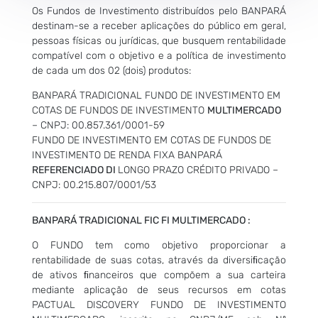
Os Fundos de Investimento distribuídos pelo BANPARÁ
destinam-se a receber aplicações do público em geral,
pessoas físicas ou jurídicas, que busquem rentabilidade
compatível com o objetivo e a política de investimento
de cada um dos 02 (dois) produtos:
BANPARÁ TRADICIONAL FUNDO DE INVESTIMENTO EM
COTAS DE FUNDOS DE INVESTIMENTO
MULTIMERCADO
– CNPJ: 00.857.361/0001-59
FUNDO DE INVESTIMENTO EM COTAS DE FUNDOS DE
INVESTIMENTO DE RENDA FIXA BANPARÁ
REFERENCIADO DI
LONGO PRAZO CRÉDITO PRIVADO –
CNPJ: 00.215.807/0001/53
BANPARÁ
TRADICIONAL FIC FI
MULTIMERCADO
:
O FUNDO tem como objetivo proporcionar a
rentabilidade de suas cotas, através da diversiﬁcação
de ativos ﬁnanceiros que compõem a sua carteira
mediante aplicação de seus recursos em cotas
PACTUAL DISCOVERY FUNDO DE INVESTIMENTO