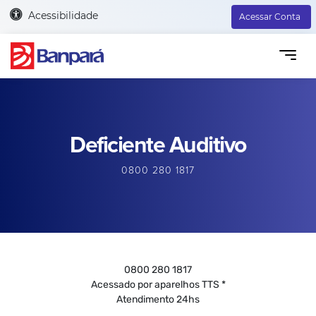
Acessibilidade
Acessar Conta
Deficiente Auditivo
0800 280 1817
0800 280 1817
Acessado por aparelhos TTS *
Atendimento 24hs