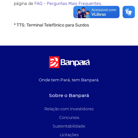
página de
FAQ - Perguntas Mais Frequentes.
*
TTS: Terminal Telefônico para Surdos
Onde tem Pará, tem Banpará.
Sobre o Banpará
Relação com Investidores
Concursos
Sustentabilidade
Licitações