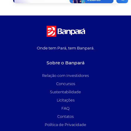
Onde tem Pará, tem Banpará.
Sobre o Banpará
Relação com Investidores
Concursos
Sustentabilidade
Licitações
FAQ
Contatos
Política de Privacidade