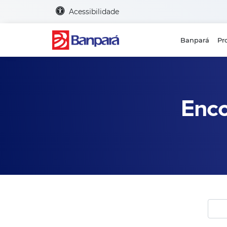
Acessibilidade
Banpará
Pr
Enco