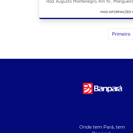
Rod. Augusto Montenegro, Km 10 , Mangueir
MAIS INFORMAÇÕES
Primeiro
Onde tem Pará, tem