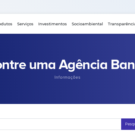
odutos
Serviços
Investimentos
Socioambiental
Transparênci
ntre uma Agência Ba
Informações
Pesqu