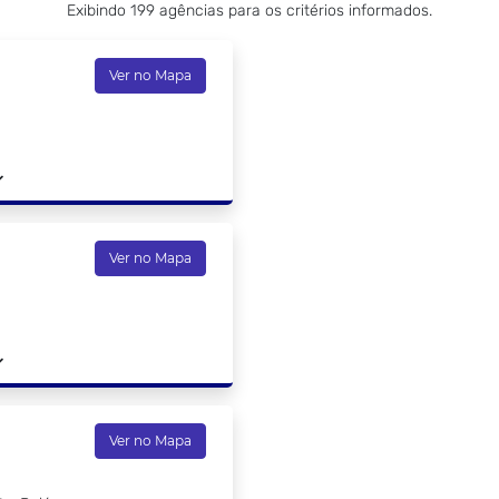
Exibindo 199 agências para os critérios informados.
Ver no Mapa
Ver no Mapa
Ver no Mapa