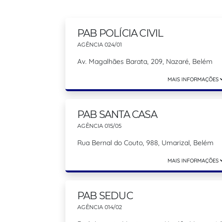
PAB POLÍCIA CIVIL
AGÊNCIA 024/01
Av. Magalhães Barata, 209, Nazaré, Belém
MAIS INFORMAÇÕES
PAB SANTA CASA
AGÊNCIA 015/05
Rua Bernal do Couto, 988, Umarizal, Belém
MAIS INFORMAÇÕES
PAB SEDUC
AGÊNCIA 014/02