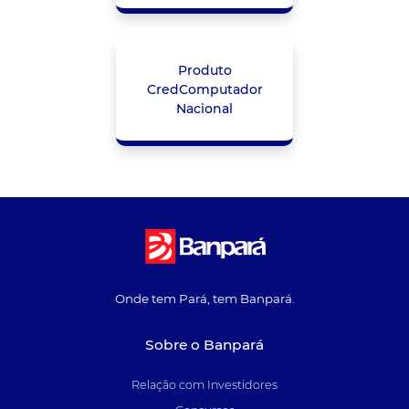
Produto
CredComputador
Nacional
Onde tem Pará, tem Banpará.
Sobre o Banpará
Relação com Investidores