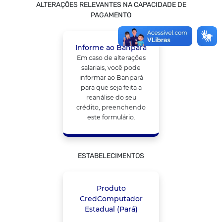
ALTERAÇÕES RELEVANTES NA CAPACIDADE DE
PAGAMENTO
Informe ao Banpará
Em caso de alterações
salariais, você pode
informar ao Banpará
para que seja feita a
reanálise do seu
crédito, preenchendo
este formulário.
ESTABELECIMENTOS
Produto
CredComputador
Estadual (Pará)