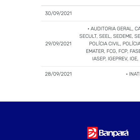
30/09/2021
• AUDITORIA GERAL, C
SECULT, SEEL, SEDEME, S
29/09/2021
POLÍCIA CIVIL, POLÍ
EMATER, FCG, FCP, FA
IASEP, IGEPREV, IOE
28/09/2021
• INA