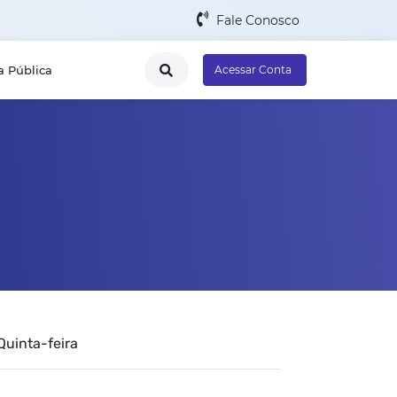
Fale Conosco
a Pública
Acessar Conta
nta-feira