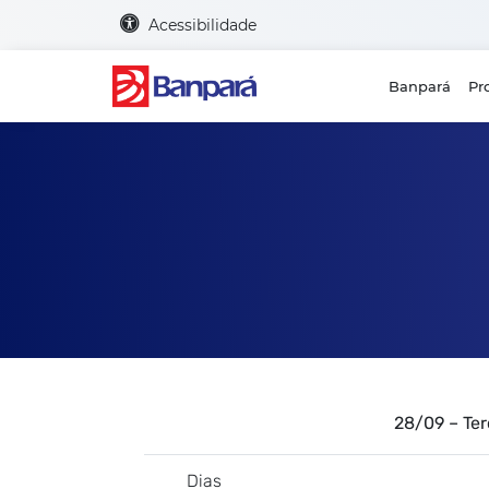
Acessibilidade
Banpará
Pr
28/09 – 
Dias