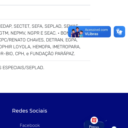
SEDAP, SECTET, SEFA, SEPLAD, SEMAS,
GTM, NEPMV, NGPR E SEAC. • BOMBEIROS,
, CPC/RENATO CHAVES, DETRAN, EGPA,
L OPHIR LOYOLA, HEMOPA, IMETROPARA,
LOR-BIO, CPH, e FUNDAÇÃO PARÁPAZ.
ES ESPECIAIS/SEPLAD.
Redes Sociais
Facebook