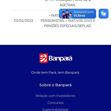
AGETRAN.
• INATIVOS MILITARES E
23/02/2022
PENSIONISTAS. • INATIVOS CIVIS E
PENSÕES ESPECIAIS/SEPLAD.
Onde tem Pará, tem Banpará.
Sobre o Banpará
Relação com Investidores
Concursos
Sustentabilidade