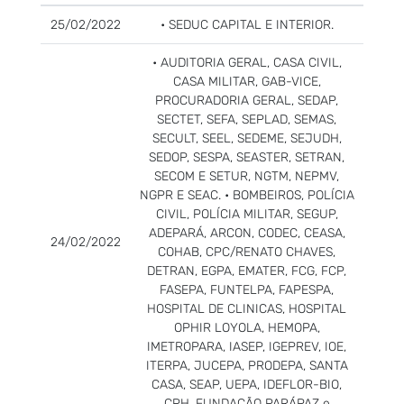
25/02/2022
• SEDUC CAPITAL E INTERIOR.
• AUDITORIA GERAL, CASA CIVIL,
CASA MILITAR, GAB-VICE,
PROCURADORIA GERAL, SEDAP,
SECTET, SEFA, SEPLAD, SEMAS,
SECULT, SEEL, SEDEME, SEJUDH,
SEDOP, SESPA, SEASTER, SETRAN,
SECOM E SETUR, NGTM, NEPMV,
NGPR E SEAC. • BOMBEIROS, POLÍCIA
CIVIL, POLÍCIA MILITAR, SEGUP,
ADEPARÁ, ARCON, CODEC, CEASA,
24/02/2022
COHAB, CPC/RENATO CHAVES,
DETRAN, EGPA, EMATER, FCG, FCP,
FASEPA, FUNTELPA, FAPESPA,
HOSPITAL DE CLINICAS, HOSPITAL
OPHIR LOYOLA, HEMOPA,
IMETROPARA, IASEP, IGEPREV, IOE,
ITERPA, JUCEPA, PRODEPA, SANTA
CASA, SEAP, UEPA, IDEFLOR-BIO,
CPH, FUNDAÇÃO PARÁPAZ e