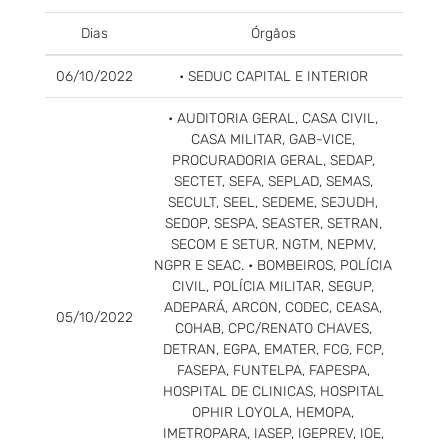
Dias
Órgãos
06/10/2022
• SEDUC CAPITAL E INTERIOR
• AUDITORIA GERAL, CASA CIVIL,
CASA MILITAR, GAB-VICE,
PROCURADORIA GERAL, SEDAP,
SECTET, SEFA, SEPLAD, SEMAS,
SECULT, SEEL, SEDEME, SEJUDH,
SEDOP, SESPA, SEASTER, SETRAN,
SECOM E SETUR, NGTM, NEPMV,
NGPR E SEAC. • BOMBEIROS, POLÍCIA
CIVIL, POLÍCIA MILITAR, SEGUP,
ADEPARÁ, ARCON, CODEC, CEASA,
05/10/2022
COHAB, CPC/RENATO CHAVES,
DETRAN, EGPA, EMATER, FCG, FCP,
FASEPA, FUNTELPA, FAPESPA,
HOSPITAL DE CLINICAS, HOSPITAL
OPHIR LOYOLA, HEMOPA,
IMETROPARA, IASEP, IGEPREV, IOE,