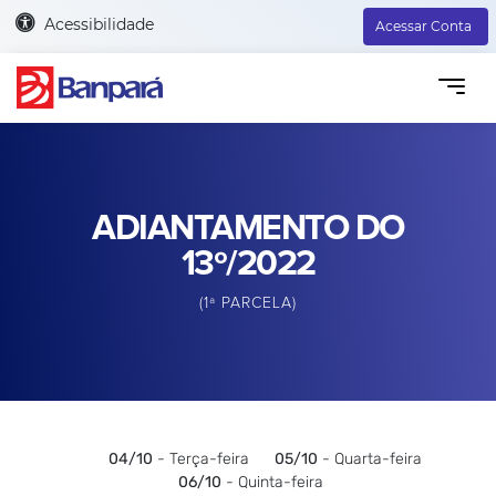
Acessibilidade
Acessar Conta
ADIANTAMENTO DO
13º/2022
(1ª PARCELA)
04/10
- Terça-feira
05/10
- Quarta-feira
06/10
- Quinta-feira