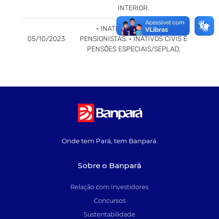
INTERIOR.
· INATIVOS MILITARES E
05/10/2023
PENSIONISTAS. · INATIVOS CIVIS E
PENSÕES ESPECIAIS/SEPLAD.
Onde tem Pará, tem Banpará.
Sobre o Banpará
Relação com Investidores
Concursos
Sustentabilidade