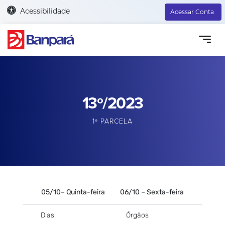
Acessibilidade
Acessar Conta
13º/2023
1ª PARCELA
05/10– Quinta-feira 06/10 – Sexta-feira
Dias
Órgãos