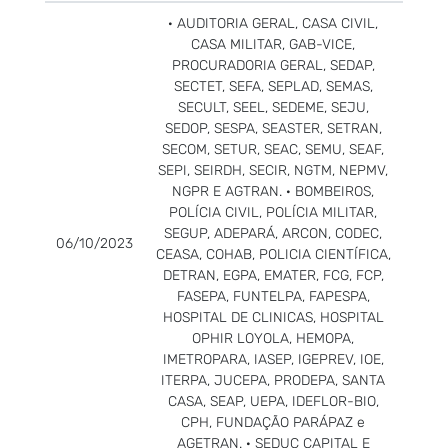
· AUDITORIA GERAL, CASA CIVIL,
CASA MILITAR, GAB-VICE,
PROCURADORIA GERAL, SEDAP,
SECTET, SEFA, SEPLAD, SEMAS,
SECULT, SEEL, SEDEME, SEJU,
SEDOP, SESPA, SEASTER, SETRAN,
SECOM, SETUR, SEAC, SEMU, SEAF,
SEPI, SEIRDH, SECIR, NGTM, NEPMV,
NGPR E AGTRAN. · BOMBEIROS,
POLÍCIA CIVIL, POLÍCIA MILITAR,
SEGUP, ADEPARÁ, ARCON, CODEC,
06/10/2023
CEASA, COHAB, POLICIA CIENTÍFICA,
DETRAN, EGPA, EMATER, FCG, FCP,
FASEPA, FUNTELPA, FAPESPA,
HOSPITAL DE CLINICAS, HOSPITAL
OPHIR LOYOLA, HEMOPA,
IMETROPARA, IASEP, IGEPREV, IOE,
ITERPA, JUCEPA, PRODEPA, SANTA
CASA, SEAP, UEPA, IDEFLOR-BIO,
CPH, FUNDAÇÃO PARÁPAZ e
AGETRAN. · SEDUC CAPITAL E