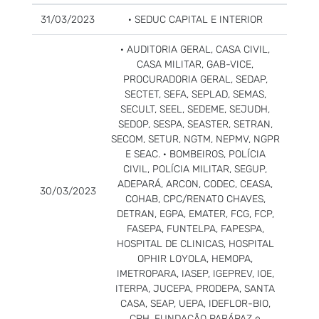
31/03/2023
· SEDUC CAPITAL E INTERIOR
· AUDITORIA GERAL, CASA CIVIL,
CASA MILITAR, GAB-VICE,
PROCURADORIA GERAL, SEDAP,
SECTET, SEFA, SEPLAD, SEMAS,
SECULT, SEEL, SEDEME, SEJUDH,
SEDOP, SESPA, SEASTER, SETRAN,
SECOM, SETUR, NGTM, NEPMV, NGPR
E SEAC. · BOMBEIROS, POLÍCIA
CIVIL, POLÍCIA MILITAR, SEGUP,
ADEPARÁ, ARCON, CODEC, CEASA,
30/03/2023
COHAB, CPC/RENATO CHAVES,
DETRAN, EGPA, EMATER, FCG, FCP,
FASEPA, FUNTELPA, FAPESPA,
HOSPITAL DE CLINICAS, HOSPITAL
OPHIR LOYOLA, HEMOPA,
IMETROPARA, IASEP, IGEPREV, IOE,
ITERPA, JUCEPA, PRODEPA, SANTA
CASA, SEAP, UEPA, IDEFLOR-BIO,
CPH, FUNDAÇÃO PARÁPAZ e