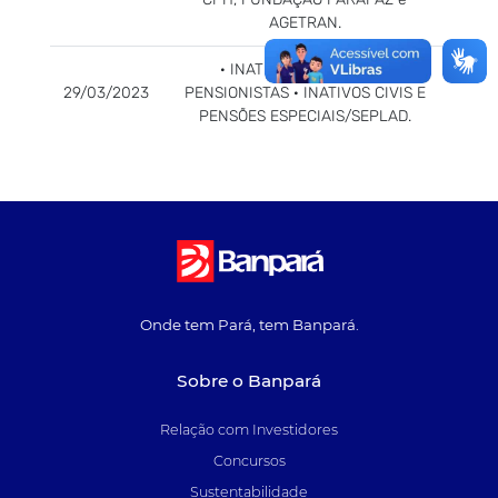
AGETRAN.
· INATIVOS MILITARES E
29/03/2023
PENSIONISTAS · INATIVOS CIVIS E
PENSÕES ESPECIAIS/SEPLAD.
Onde tem Pará, tem Banpará.
Sobre o Banpará
Relação com Investidores
Concursos
Sustentabilidade