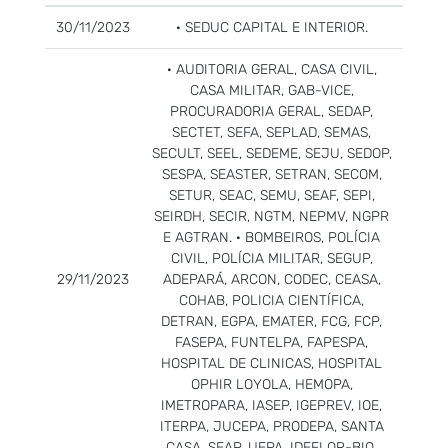
30/11/2023
· SEDUC CAPITAL E INTERIOR.
· AUDITORIA GERAL, CASA CIVIL,
CASA MILITAR, GAB-VICE,
PROCURADORIA GERAL, SEDAP,
SECTET, SEFA, SEPLAD, SEMAS,
SECULT, SEEL, SEDEME, SEJU, SEDOP,
SESPA, SEASTER, SETRAN, SECOM,
SETUR, SEAC, SEMU, SEAF, SEPI,
SEIRDH, SECIR, NGTM, NEPMV, NGPR
E AGTRAN. · BOMBEIROS, POLÍCIA
CIVIL, POLÍCIA MILITAR, SEGUP,
29/11/2023
ADEPARÁ, ARCON, CODEC, CEASA,
COHAB, POLICIA CIENTÍFICA,
DETRAN, EGPA, EMATER, FCG, FCP,
FASEPA, FUNTELPA, FAPESPA,
HOSPITAL DE CLINICAS, HOSPITAL
OPHIR LOYOLA, HEMOPA,
IMETROPARA, IASEP, IGEPREV, IOE,
ITERPA, JUCEPA, PRODEPA, SANTA
CASA, SEAP, UEPA, IDEFLOR-BIO,