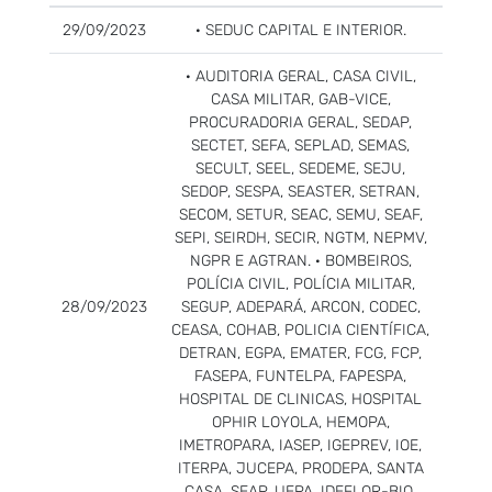
29/09/2023
· SEDUC CAPITAL E INTERIOR.
· AUDITORIA GERAL, CASA CIVIL,
CASA MILITAR, GAB-VICE,
PROCURADORIA GERAL, SEDAP,
SECTET, SEFA, SEPLAD, SEMAS,
SECULT, SEEL, SEDEME, SEJU,
SEDOP, SESPA, SEASTER, SETRAN,
SECOM, SETUR, SEAC, SEMU, SEAF,
SEPI, SEIRDH, SECIR, NGTM, NEPMV,
NGPR E AGTRAN. · BOMBEIROS,
POLÍCIA CIVIL, POLÍCIA MILITAR,
28/09/2023
SEGUP, ADEPARÁ, ARCON, CODEC,
CEASA, COHAB, POLICIA CIENTÍFICA,
DETRAN, EGPA, EMATER, FCG, FCP,
FASEPA, FUNTELPA, FAPESPA,
HOSPITAL DE CLINICAS, HOSPITAL
OPHIR LOYOLA, HEMOPA,
IMETROPARA, IASEP, IGEPREV, IOE,
ITERPA, JUCEPA, PRODEPA, SANTA
CASA, SEAP, UEPA, IDEFLOR-BIO,