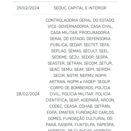
29/02/2024
SEDUC CAPITAL E INTERIOR
CONTROLADORIA GERAL DO ESTADO,
VICE-GOVERNADORIA, CASA CIVIL,
CASA MILITAR, PROCURADORIA
GERAL DO ESTADO, DEFENSORIA
PÚBLICA, SEDAP, SECTET, SEFA,
SEPLAD, SEMAS, SECULT, SEEL,
SEDEME, SEJU, SEDOP, SESPA,
SEASTER, SETRAN, SECOM, SETUR,
SEAC, SEMU, SEAF, SEPI, SEIRDH,
SECIR, NGTM, NEPMV, NGPR,
ARTRAN, NGPM e FADEP. SEGUP,
CORPO DE BOMBEIROS, POLÍCIA
28/02/2024
CIVIL, POLÍCIA MILITAR, POLICIA
CIENTÍFICA, SEAP, ADEPARÁ, ARCON,
CODEC, CEASA, COHAB, DETRAN,
EGPA, EMATER, FUNDAÇÃO CARLOS
GOMES, FUNDAÇÃO CULTURAL DO
PARÁ, FASEPA, FUNTELPA, FAPESPA,
HOSPITAL DE CLINICAS, HOSPITAL