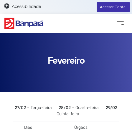
Acessibilidade
Acessar Conta
Fevereiro
27/02
– Terça-feira
28/02
– Quarta-feira
29/02
– Quinta-feira
Dias
Órgãos