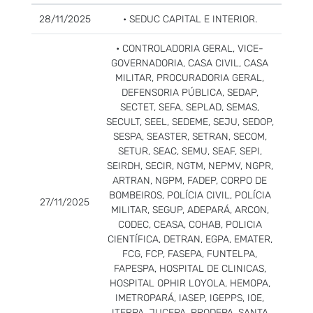
28/11/2025
• SEDUC CAPITAL E INTERIOR.
• CONTROLADORIA GERAL, VICE-
GOVERNADORIA, CASA CIVIL, CASA
MILITAR, PROCURADORIA GERAL,
DEFENSORIA PÚBLICA, SEDAP,
SECTET, SEFA, SEPLAD, SEMAS,
SECULT, SEEL, SEDEME, SEJU, SEDOP,
SESPA, SEASTER, SETRAN, SECOM,
SETUR, SEAC, SEMU, SEAF, SEPI,
SEIRDH, SECIR, NGTM, NEPMV, NGPR,
ARTRAN, NGPM, FADEP, CORPO DE
BOMBEIROS, POLÍCIA CIVIL, POLÍCIA
27/11/2025
MILITAR, SEGUP, ADEPARÁ, ARCON,
CODEC, CEASA, COHAB, POLICIA
CIENTÍFICA, DETRAN, EGPA, EMATER,
FCG, FCP, FASEPA, FUNTELPA,
FAPESPA, HOSPITAL DE CLINICAS,
HOSPITAL OPHIR LOYOLA, HEMOPA,
IMETROPARÁ, IASEP, IGEPPS, IOE,
ITERPA, JUCEPA, PRODEPA, SANTA