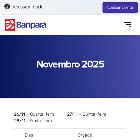
Acessibilidade
Acessar Conta
Novembro 2025
26/11
– Quarta-feira
27/11
– Quinta-feira
28/11 –
Sexta-feira
Dias
Órgãos