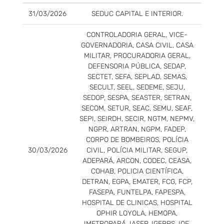
31/03/2026
SEDUC CAPITAL E INTERIOR.
CONTROLADORIA GERAL, VICE-
GOVERNADORIA, CASA CIVIL, CASA
MILITAR, PROCURADORIA GERAL,
DEFENSORIA PÚBLICA, SEDAP,
SECTET, SEFA, SEPLAD, SEMAS,
SECULT, SEEL, SEDEME, SEJU,
SEDOP, SESPA, SEASTER, SETRAN,
SECOM, SETUR, SEAC, SEMU, SEAF,
SEPI, SEIRDH, SECIR, NGTM, NEPMV,
NGPR, ARTRAN, NGPM, FADEP,
CORPO DE BOMBEIROS, POLÍCIA
30/03/2026
CIVIL, POLÍCIA MILITAR, SEGUP,
ADEPARÁ, ARCON, CODEC, CEASA,
COHAB, POLICIA CIENTÍFICA,
DETRAN, EGPA, EMATER, FCG, FCP,
FASEPA, FUNTELPA, FAPESPA,
HOSPITAL DE CLINICAS, HOSPITAL
OPHIR LOYOLA, HEMOPA,
IMETROPARÁ, IASEP, IGEPPS, IOE,