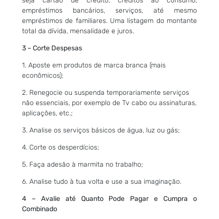
seja cartão de crédito, créditos ao consumo,
empréstimos bancários, serviços, até mesmo
empréstimos de familiares. Uma listagem do montante
total da dívida, mensalidade e juros.
3 – Corte Despesas
1. Aposte em produtos de marca branca (mais
econômicos);
2. Renegocie ou suspenda temporariamente serviços
não essenciais, por exemplo de Tv cabo ou assinaturas,
aplicações, etc.;
3. Analise os serviços básicos de água, luz ou gás;
4. Corte os desperdícios;
5. Faça adesão à marmita no trabalho;
6. Analise tudo à tua volta e use a sua imaginação.
4 –
Avalie até Quanto Pode Pagar e Cumpra o
Combi
nado