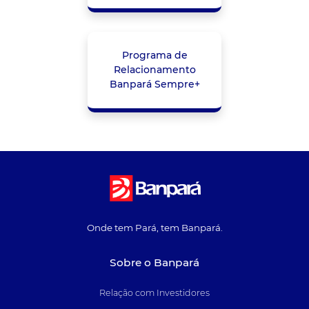
Programa de
Relacionamento
Banpará Sempre+
Onde tem Pará, tem Banpará.
Sobre o Banpará
Relação com Investidores