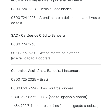
4004 1699 - Região Metropolitana de Belém
0800 724 1208 - Demais Localidades
0800 724 1228 - Atendimento a deficientes auditivos e
de fala
SAC - Cartões de Crédito Banpará
0800 724 1238
55 11 3797 5901 - Atendimento no exterior
(aceita ligação a cobrar)
Central de Assistência Bandeira Mastercard
0800 725 2025 - Brasil
0800 891 3294 - Brasil (outros idiomas)
1 800 627 8372 - EUA (aceita ligação a cobrar)
1 636 722 7111 - outros países (aceita ligação a cobrar)