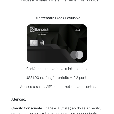
- Acesso a salas VIP’s e internet em aeroportos.
Mastercard Black Exclusive
- Cartão de uso nacional e internacional;
- US$1,00 na função crédito = 2,2 pontos.
- Acesso a salas VIP’s e internet em aeroportos.
Atenção:
Crédito Consciente:
Planeje a utilização do seu crédito,
de modo que ao contratar, seja de forma consciente