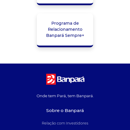
Programa de
Relacionamento
Banpará Sempre+
Onde tem Pará, tem Banpará.
Sobre o Banpará
Relação com Investidores