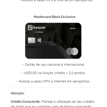
- Acesso a salas VIP’s e internet em aeroportos.
Mastercard Black Exclusive
- Cartão de uso nacional e internacional;
- US$1,00 na função crédito = 2,2 pontos.
- Acesso a salas VIP’s e internet em aeroportos.
Atenção:
Crédito Consciente:
Planeje a utilização do seu crédito,
de modo que ao contratar, seja de forma consciente