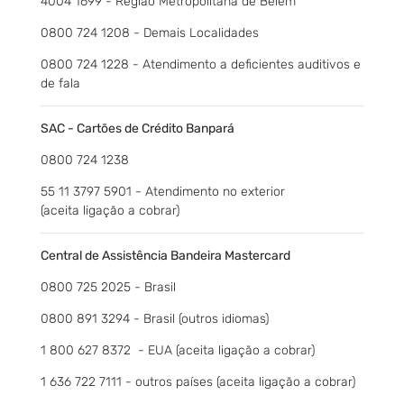
4004 1699 - Região Metropolitana de Belém
0800 724 1208 - Demais Localidades
0800 724 1228 - Atendimento a deficientes auditivos e
de fala
SAC - Cartões de Crédito Banpará
0800 724 1238
55 11 3797 5901 - Atendimento no exterior
(aceita ligação a cobrar)
Central de Assistência Bandeira Mastercard
0800 725 2025 - Brasil
0800 891 3294 - Brasil (outros idiomas)
1 800 627 8372 - EUA (aceita ligação a cobrar)
1 636 722 7111 - outros países (aceita ligação a cobrar)